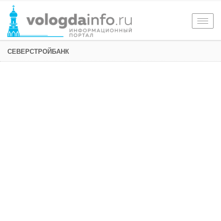
Togg
navig
СЕВЕРСТРОЙБАНК