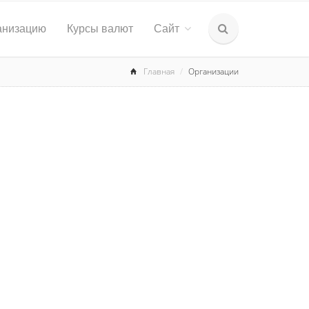
анизацию
Курсы валют
Сайт
Главная
Организации