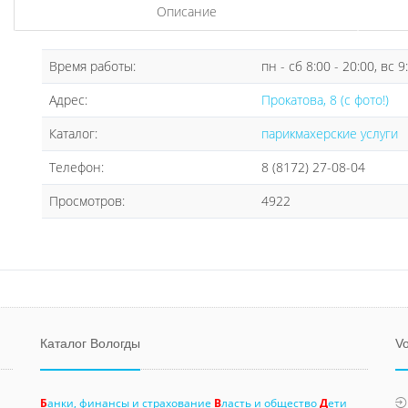
Описание
Время работы:
пн - сб 8:00 - 20:00, вс 9
Адрес:
Прокатова, 8 (с фото!)
Каталог:
парикмахерские услуги
Телефон:
8 (8172) 27-08-04
Просмотров:
4922
Каталог Вологды
Vo
Б
анки, финансы и страхование
В
ласть и общество
Д
ети