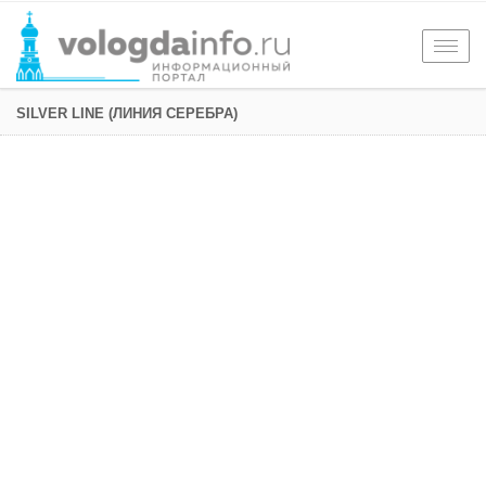
Togg
navig
SILVER LINE (ЛИНИЯ СЕРЕБРА)