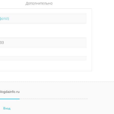
Дополнительно
фото!)
-33
logdainfo.ru
Вход