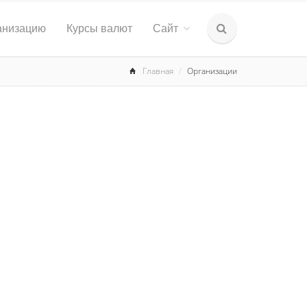
анизацию
Курсы валют
Сайт
Главная
Организации