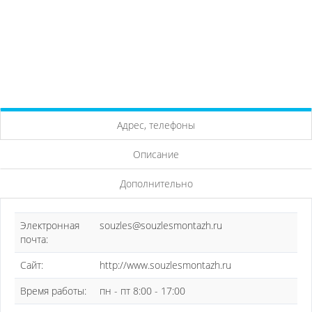
Адрес, телефоны
Описание
Дополнительно
Электронная
souzles@souzlesmontazh.ru
почта:
Сайт:
http://www.souzlesmontazh.ru
Время работы:
пн - пт 8:00 - 17:00