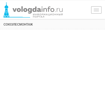
Togg
navig
СОЮЗЛЕСМОНТАЖ