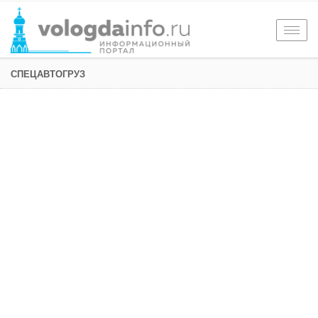
Togg
navig
СПЕЦАВТОГРУЗ