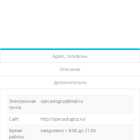
Адрес, телефоны
Описание
Дополнительно
Электронная
specavtogruz@mail.ru
почта:
Сайт:
http://specautogruz.ru/
Время
ежедневно с 8:00 до 21:00
работы: