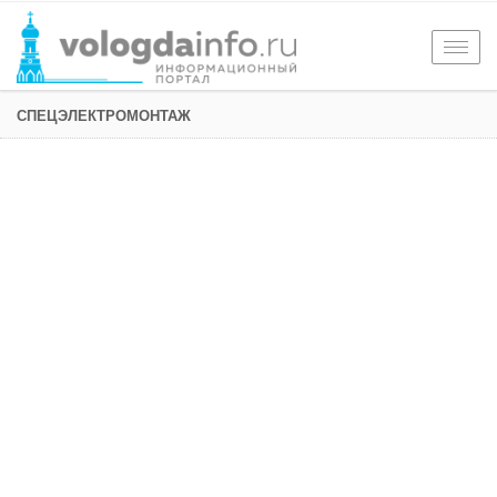
Togg
navig
СПЕЦЭЛЕКТРОМОНТАЖ