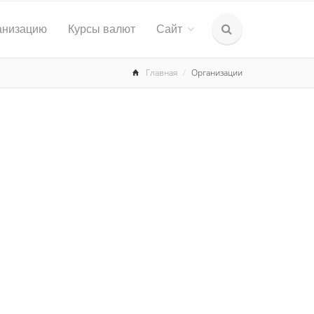
анизацию
Курсы валют
Сайт
Главная
Организации