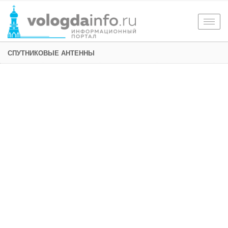
Togg
navig
СПУТНИКОВЫЕ АНТЕННЫ