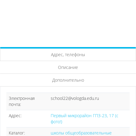
Адрес, телефоны
Описание
Дополнительно
Электронная
school22@vologda.edu.ru
почта:
Адрес:
Первый микрорайон ГПЗ-23, 17 (с
фото!)
Каталог:
школы общеобразовательные