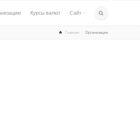
анизацию
Курсы валют
Сайт
Главная
Организации