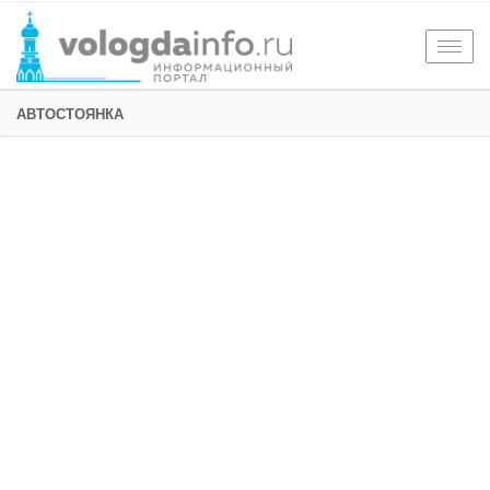
Togg
navig
АВТОСТОЯНКА