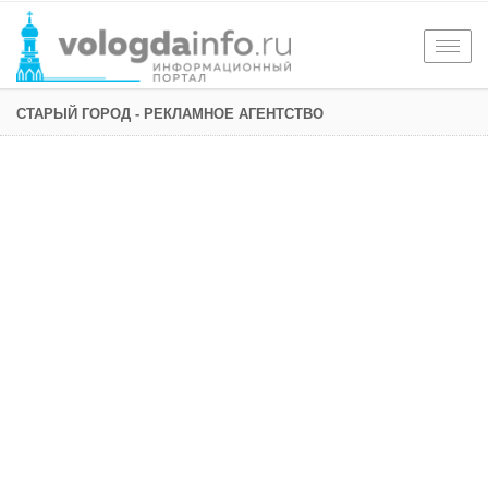
Togg
navig
СТАРЫЙ ГОРОД - РЕКЛАМНОЕ АГЕНТСТВО