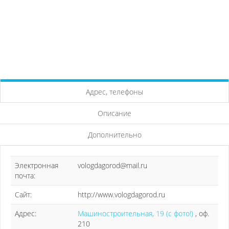
Адрес, телефоны
Описание
Дополнительно
Электронная
vologdagorod@mail.ru
почта:
Сайт:
http://www.vologdagorod.ru
Адрес:
Машиностроительная, 19 (с фото!)
, оф.
210