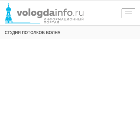
Togg
navig
СТУДИЯ ПОТОЛКОВ ВОЛНА