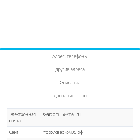
Адрес, телефоны
Другие адреса
Описание
Дополнительно
Электронная
svarcom35@mail.ru
почта:
Сайт:
http://сварком35.рф