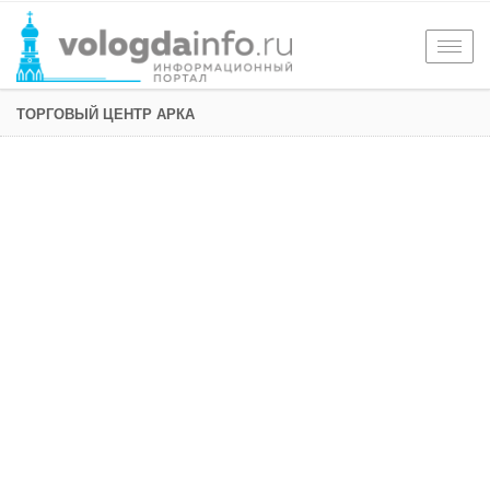
Togg
navig
ТОРГОВЫЙ ЦЕНТР АРКА