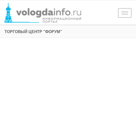
Togg
navig
ТОРГОВЫЙ ЦЕНТР "ФОРУМ"