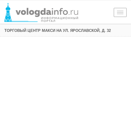
Togg
navig
ТОРГОВЫЙ ЦЕНТР МАКСИ НА УЛ. ЯРОСЛАВСКОЙ, Д. 32