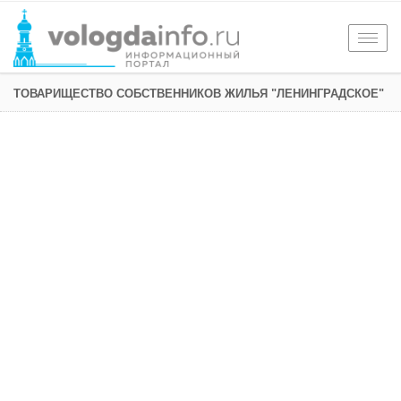
Togg
navig
ТОВАРИЩЕСТВО СОБСТВЕННИКОВ ЖИЛЬЯ "ЛЕНИНГРАДСКОЕ"