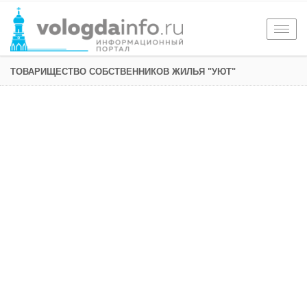
Togg
navig
ТОВАРИЩЕСТВО СОБСТВЕННИКОВ ЖИЛЬЯ "УЮТ"