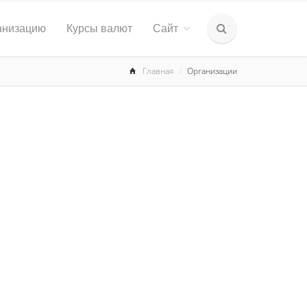
анизацию
Курсы валют
Сайт
Главная
Организации