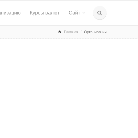
анизацию
Курсы валют
Сайт
Главная
Организации