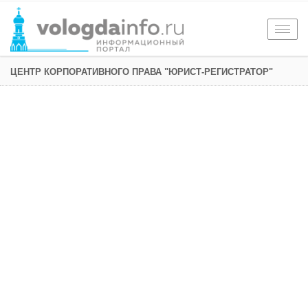
Togg
navig
ЦЕНТР КОРПОРАТИВНОГО ПРАВА "ЮРИСТ-РЕГИСТРАТОР"