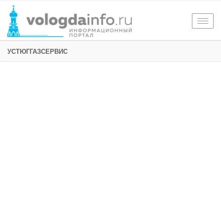
Togg
navig
УСТЮГГАЗСЕРВИС