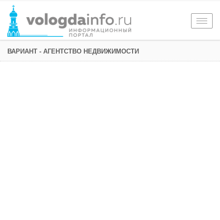
Togg
navig
ВАРИАНТ - АГЕНТСТВО НЕДВИЖИМОСТИ