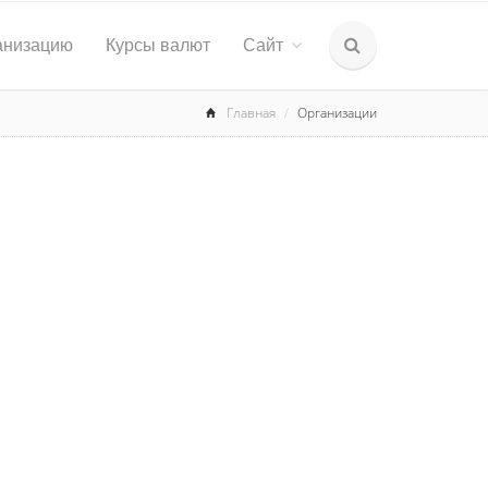
анизацию
Курсы валют
Сайт
Главная
Организации