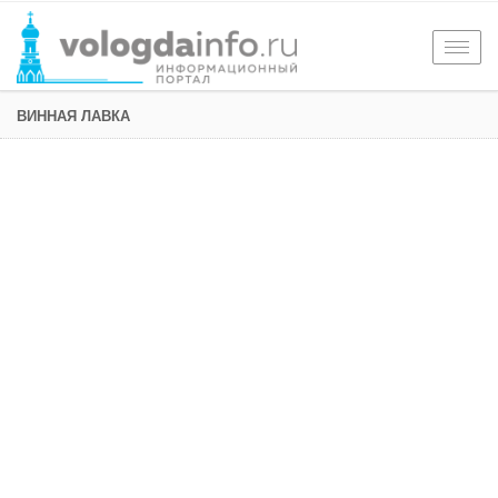
Togg
navig
ВИННАЯ ЛАВКА