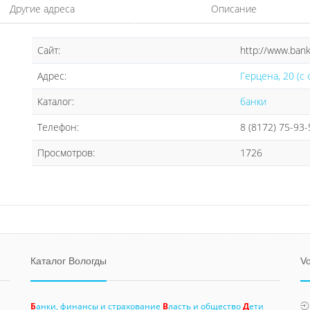
Другие адреса
Описание
Сайт:
http://www.bank
Адрес:
Герцена, 20 (с 
Каталог:
банки
Телефон:
8 (8172) 75-93-
Просмотров:
1726
Каталог Вологды
Vo
Б
анки, финансы и страхование
В
ласть и общество
Д
ети