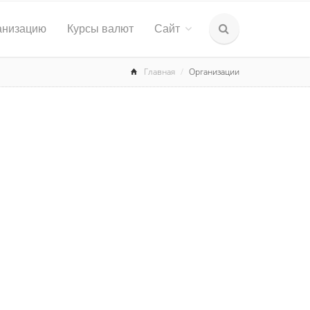
анизацию
Курсы валют
Сайт
Главная
Организации