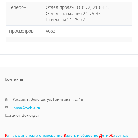
Телефон:
Отдел продаж 8 (8172) 21-84-13
Отдел снабжения 21-75-36
Приемная 21-75-72
Просмотров:
4683
Контакты
Россия, г. Вологда, ул. Гончарная, д. 4а
inbox@wobla.ru
Каталог Вологды
Б
анки, финансы и страхование
В
ласть и общество
Д
ети
Ж
ивотные