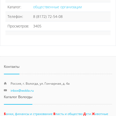
Каталог:
общественные организации
Телефон:
8 (8172) 72-54-08
Просмотров:
3405
Контакты
Россия, г. Вологда, ул. Гончарная, д. 4а
inbox@wobla.ru
Каталог Вологды
Б
анки, финансы и страхование
В
ласть и общество
Д
ети
Ж
ивотные