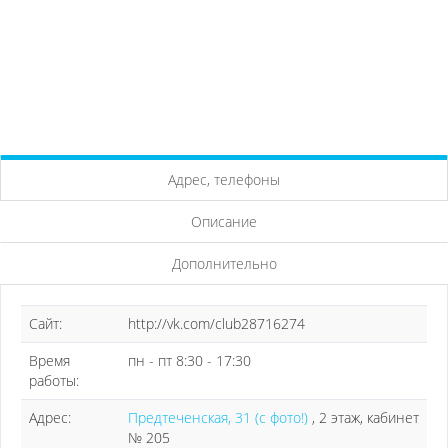
Адрес, телефоны
Описание
Дополнительно
Сайт:
http://vk.com/club28716274
Время
пн - пт 8:30 - 17:30
работы:
Адрес:
Предтеченская, 31 (с фото!)
, 2 этаж, кабинет
№ 205