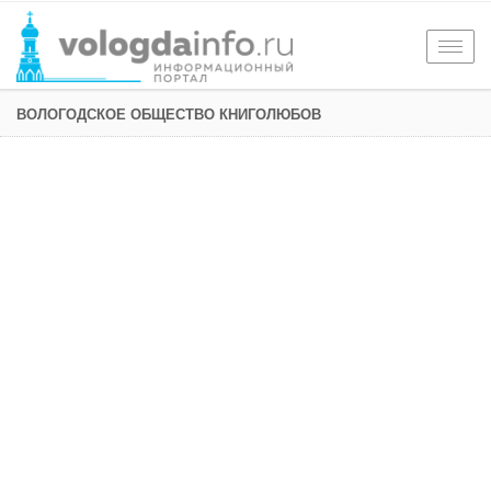
Togg
navig
ВОЛОГОДСКОЕ ОБЩЕСТВО КНИГОЛЮБОВ