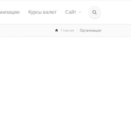
анизацию
Курсы валют
Сайт
Главная
Организации