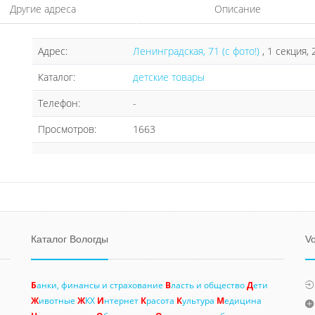
Другие адреса
Описание
Адрес:
Ленинградская, 71 (с фото!)
, 1 секция,
Каталог:
детские товары
Телефон:
-
Просмотров:
1663
Каталог Вологды
Vo
Б
анки, финансы и страхование
В
ласть и общество
Д
ети
Ж
ивотные
Ж
КХ
И
нтернет
К
расота
К
ультура
М
едицина