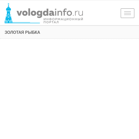
Togg
navig
ЗОЛОТАЯ РЫБКА