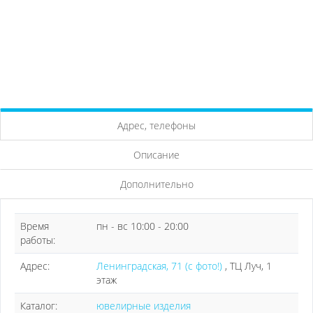
Адрес, телефоны
Описание
Дополнительно
Время
пн - вс 10:00 - 20:00
работы:
Адрес:
Ленинградская, 71 (с фото!)
, ТЦ Луч, 1
этаж
Каталог:
ювелирные изделия