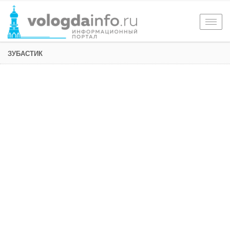
Togg
navig
ЗУБАСТИК