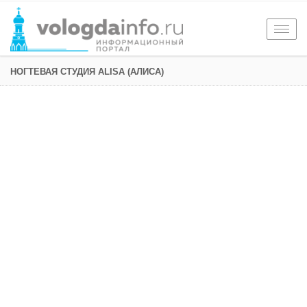
Togg
navig
НОГТЕВАЯ СТУДИЯ ALISA (АЛИСА)