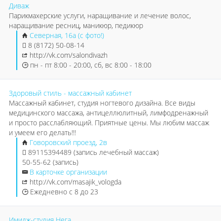
Диваж
Парикмахерские услуги, наращивание и лечение волос,
наращивание ресниц, маникюр, педикюр
Северная, 16а (с фото!)
8 (8172) 50-08-14
http://vk.com/salondivazh
пн - пт 8:00 - 20:00, сб, вс 8:00 - 18:00
Здоровый стиль - массажный кабинет
Массажный кабинет, студия ногтевого дизайна. Все виды
медицинского массажа, антицеллюлитный, лимфодренажный
и просто расслабляющий. Приятные цены. Мы любим массаж
и умеем его делать!!!
Говоровский проезд, 2в
89115394489 (запись лечебный массаж)
50-55-62 (запись)
В карточке организации
http://vk.com/masajik_vologda
Ежедневно с 8 до 23
Имидж-студия Нега