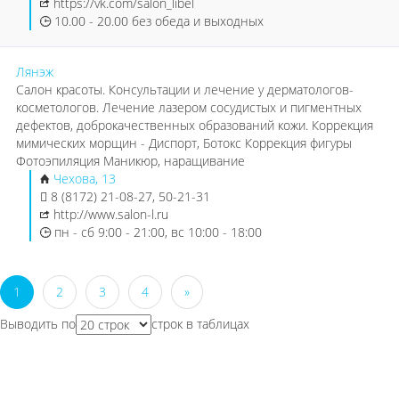
https://vk.com/salon_libel
10.00 - 20.00 без обеда и выходных
Лянэж
Салон красоты. Консультации и лечение у дерматологов-
косметологов. Лечение лазером сосудистых и пигментных
дефектов, доброкачественных образований кожи. Коррекция
мимических морщин - Диспорт, Ботокс Коррекция фигуры
Фотоэпиляция Маникюр, наращивание
Чехова, 13
8 (8172) 21-08-27, 50-21-31
http://www.salon-l.ru
пн - сб 9:00 - 21:00, вс 10:00 - 18:00
1
2
3
4
»
Выводить по
строк в таблицах