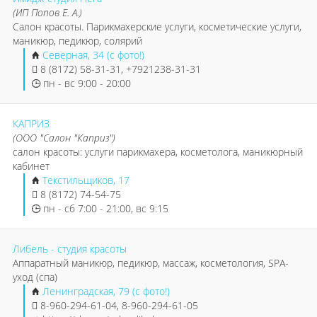
(ИП Попов Е. А.)
Салон красоты. Парикмахерские услуги, косметические услуги,
маникюр, педикюр, солярий
Северная, 34 (с фото!)
8 (8172) 58-31-31, +7921238-31-31
пн - вс 9:00 - 20:00
КАПРИЗ
(ООО "Салон "Каприз")
салон красоты: услуги парикмахера, косметолога, маникюрный
кабинет
Текстильщиков, 17
8 (8172) 74-54-75
пн - сб 7:00 - 21:00, вс 9:15
Либель - студия красоты
Аппаратный маникюр, педикюр, массаж, косметология, SPA-
уход (спа)
Ленинградская, 79 (с фото!)
8-960-294-61-04, 8-960-294-61-05