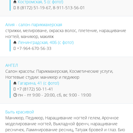
Костромская, 5 (с фото!)
8 (8172) 51-19-67, 8-911-513-56-01
Алия - салон-парикмахерская
стрижки, мелироване, окраска волос, плетение, наращивание
ногтей, маникюр, макияж
Ленинградская, 40Б (с фото!)
+7-964-670-56-33
АНГЕЛ
Салон красоты: Парикмахерская, Косметические услуги,
Ногтевые студии: маникюр и педикюр
Гагарина, 41 (с фото!)
+7 (8172) 50-11-41
пн - пт 9:00 - 20:00, сб, вс 9:00 - 19:00
Быть красивой
Маникюр, Педикюр, Наращивание ногтей гелем, Арочное
моделирование ногтей, Выкладной френч, наращивание
ресничек, Ламинирование ресниц, Татуаж бровей и глаз. Био