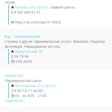
татуаж
Мохова, 43 (с фото!)
, правый цоколь
8 962 668 92 97
https://vk.com/club13178429
Вид - парикмахерская
Стрижка и другие парикмахерские услуги. Маникюр. Педикюр.
Депиляция. Наращивание ресниц.
Воркутинская, 18
58-19-94
9:00-20:00
ГАРМОНИЯ
Парикмахерский салон
Ярославская, 25 (с фото!)
8 (8172) 71-60-80
пн - вс 8:00 - 21:00
Подробней...