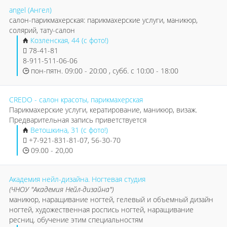
angel (Ангел)
салон-парикмахерская: парикмахерские услуги, маникюр,
солярий, тату-салон
Козленская, 44 (с фото!)
78-41-81
8-911-511-06-06
пон-пятн. 09:00 - 20:00 , субб. с 10:00 - 18:00
CREDO - салон красоты, парикмахерская
Парикмахерские услуги, кератирование, маникюр, визаж.
Предварительная запись приветствуется
Ветошкина, 31 (с фото!)
+7-921-831-81-07, 56-30-70
09.00 - 20,00
Академия нейл-дизайна. Ногтевая студия
(ЧНОУ "Академия Нейл-дизайна")
маникюр, наращивание ногтей, гелевый и объемный дизайн
ногтей, художественная роспись ногтей, наращивание
ресниц. обучение этим специальностям