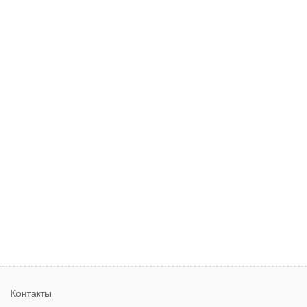
Контакты