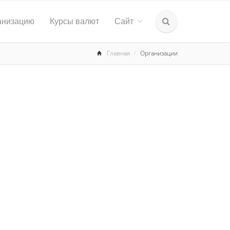
анизацию
Курсы валют
Сайт
Главная
Организации