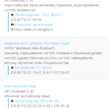
(ИП Едемская Л. Н.)
подготовка мастеров маникюра, педикюра, моделирования
ногтей, визажистов
Ленинградская, 150 (с фото!)
8 (8172) 51-99-94
В карточке организации
http://www.cni-vologda.ru
Академия нейл-дизайна. Ногтевая студия
(ЧНОУ "Академия Нейл-дизайна")
маникюр, наращивание ногтей, гелевый и объемный дизайн
ногтей, художественная роспись ногтей, наращивание
ресниц. обучение этим специальностям
Костромская, 5 (с фото!)
8 (8172) 51-19-67, 8-911-513-56-01
АНГЛИЙСКИЙ ЯЗЫК
(ИП Ульянова О. В.)
обучение английскому языку
Ленинградская, 89 (с фото!)
8 (8172) 53-42-33, 8-921-235-99-28