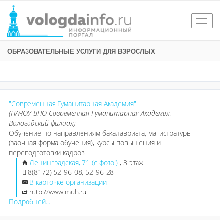
Togg
navig
ОБРАЗОВАТЕЛЬНЫЕ УСЛУГИ ДЛЯ ВЗРОСЛЫХ
"Современная Гуманитарная Академия"
(НАЧОУ ВПО Современная Гуманитарная Академия,
Вологодский филиал)
Обучение по направлениям бакалавриата, магистратуры
(заочная форма обучения), курсы повышения и
переподготовки кадров
Ленинградская, 71 (с фото!)
, 3 этаж
8(8172) 52-96-08, 52-96-28
В карточке организации
http://www.muh.ru
Подробней...