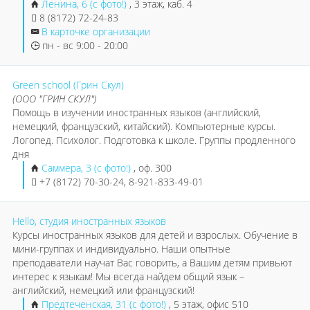
Ленина, 6 (с фото!)
, 3 этаж, каб. 4
8 (8172) 72-24-83
В карточке организации
пн - вс 9:00 - 20:00
Green school (Грин Скул)
(ООО "ГРИН СКУЛ")
Помощь в изучении иностранных языков (английский,
немецкий, французский, китайский). Компьютерные курсы.
Логопед. Психолог. Подготовка к школе. Группы продленного
дня
Саммера, 3 (с фото!)
, оф. 300
+7 (8172) 70-30-24, 8-921-833-49-01
Hello, студия иностранных языков
Курсы иностранных языков для детей и взрослых. Обучение в
мини-группах и индивидуально. Наши опытные
преподаватели научат Вас говорить, а Вашим детям привьют
интерес к языкам! Мы всегда найдем общий язык –
английский, немецкий или французский!
Предтеченская, 31 (с фото!)
, 5 этаж, офис 510