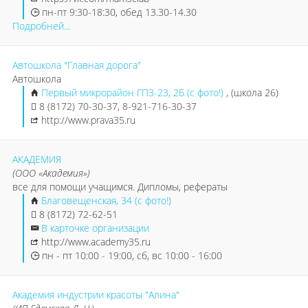
пн-пт 9:30-18:30, обед 13.30-14.30
Подробней...
Автошкола "Главная дорога"
Автошкола
Первый микрорайон ГПЗ-23, 2Б (с фото!)
, (школа 26)
8 (8172) 70-30-37, 8-921-716-30-37
http://www.prava35.ru
АКАДЕМИЯ
(ООО «Академия»)
все для помощи учащимся. Дипломы, рефераты
Благовещенская, 34 (с фото!)
8 (8172) 72-62-51
В карточке организации
http://www.academy35.ru
пн - пт 10:00 - 19:00, сб, вс 10:00 - 16:00
Академия индустрии красоты "Алина"