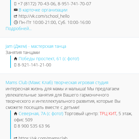
+7 (8172) 70-43-06, 8-951-741-70-07
В карточке организации
http://vk.com/school_hello
Пн-Пт 10:00-21:00, Суб. 10:00-16:00
Подробней...
Jam (Джем) - мастерская танца
Занятия танцами
Победы проспект, 61 (с фото!)
8-921-141-21-00
Mams Club (Мамс Клаб) творческая игровая студия
интересная жизнь для мамы и малыша! Мы предлагаем
увлекательные занятия для Вашего гармоничного
творческого и интеллектуального развития, которые Вы
сможете посещать вместе с детьми!
Северная, 7А (с фото!)
Торговый центр:
ТРЦ КИТ
, 5 этаж,
офис 509
8 900 535 63 96
https://vk.com/mamsclab