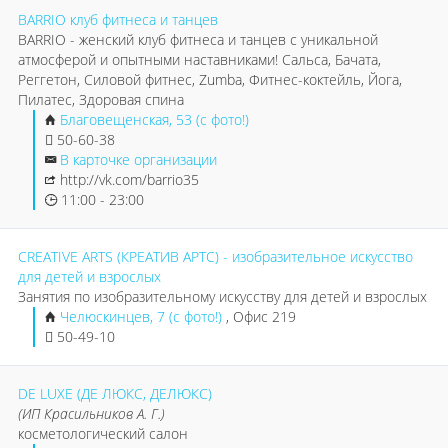
BARRIO клуб фитнеса и танцев
BARRIO - женский клуб фитнеса и танцев с уникальной
атмосферой и опытными наставниками! Сальса, Бачата,
Реггетон, Силовой фитнес, Zumba, Фитнес-коктейль, Йога,
Пилатес, Здоровая спина
Благовещенская, 53 (с фото!)
50-60-38
В карточке организации
http://vk.com/barrio35
11:00 - 23:00
CREATIVE ARTS (КРЕАТИВ АРТС) - изобразительное искусство
для детей и взрослых
Занятия по изобразительному искусству для детей и взрослых
Челюскинцев, 7 (с фото!)
, Офис 219
50-49-10
DE LUXE (ДЕ ЛЮКС, ДЕЛЮКС)
(ИП Красильников А. Г.)
косметологический салон