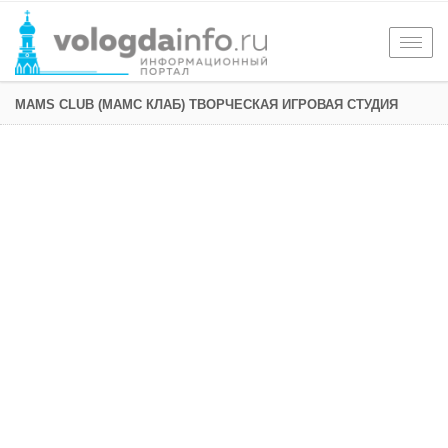
Togg
navig
MAMS CLUB (МАМС КЛАБ) ТВОРЧЕСКАЯ ИГРОВАЯ СТУДИЯ