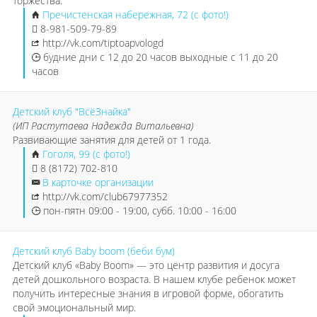
торжества.
Пречистенская набережная, 72 (с фото!)
8-981-509-79-89
http://vk.com/tiptoapvologd
будние дни с 12 до 20 часов выходные с 11 до 20
часов
Детский клуб "ВсёЗнайка"
(ИП Растутаева Надежда Витальевна)
Развивающие занятия для детей от 1 года.
Гоголя, 99 (с фото!)
8 (8172) 702-810
В карточке организации
http://vk.com/club67977352
пон-пятн 09:00 - 19:00, субб. 10:00 - 16:00
Детский клуб Baby boom (беби бум)
Детский клуб «Baby Boom» — это центр развития и досуга
детей дошкольного возраста. В нашем клубе ребенок может
получить интересные знания в игровой форме, обогатить
свой эмоциональный мир.