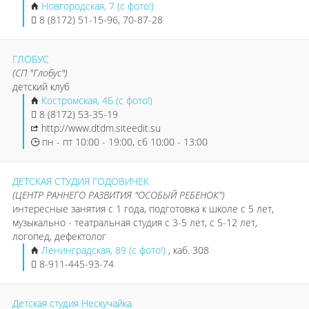
Новгородская, 7 (с фото!)
8 (8172) 51-15-96, 70-87-28
ГЛОБУС
(СП "Глобус")
детский клуб
Костромская, 4Б (с фото!)
8 (8172) 53-35-19
http://www.dtdm.siteedit.su
пн - пт 10:00 - 19:00, сб 10:00 - 13:00
ДЕТСКАЯ СТУДИЯ ГОДОВИЧЕК
(ЦЕНТР РАННЕГО РАЗВИТИЯ "ОСОБЫЙ РЕБЕНОК")
интересные занятия с 1 года, подготовка к школе с 5 лет,
музыкально - театральная студия с 3-5 лет, с 5-12 лет,
логопед, дефектолог
Ленинградская, 89 (с фото!)
, каб. 308
8-911-445-93-74
Детская студия Нескучайка