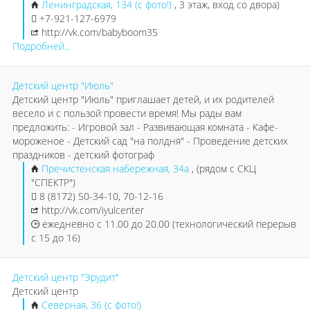
Ленинградская, 134 (с фото!)
, 3 этаж, вход со двора)
+7-921-127-6979
http://vk.com/babyboom35
Подробней...
Детский центр "Июль"
Детский центр "Июль" приглашает детей, и их родителей
весело и с пользой провести время! Мы рады вам
предложить: - Игровой зал - Развивающая комната - Кафе-
мороженое - Детский сад "на полдня" - Проведение детских
праздников - детский фотограф
Пречистенская набережная, 34а
, (рядом с СКЦ
"СПЕКТР")
8 (8172) 50-34-10, 70-12-16
http://vk.com/iyulcenter
ежедневно с 11.00 до 20.00 (технологический перерыв
с 15 до 16)
Детский центр "Эрудит"
Детский центр
Северная, 36 (с фото!)