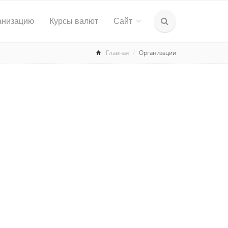
анизацию
Курсы валют
Сайт
Главная
Организации