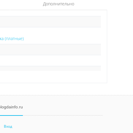
Дополнительно
ка (платные)
logdainfo.ru
Вход