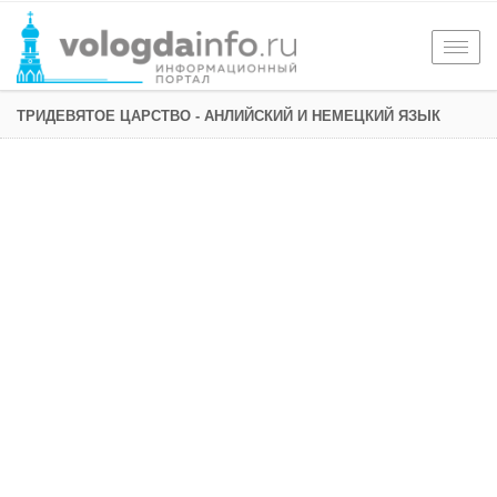
Togg
navig
ТРИДЕВЯТОЕ ЦАРСТВО - АНЛИЙСКИЙ И НЕМЕЦКИЙ ЯЗЫК