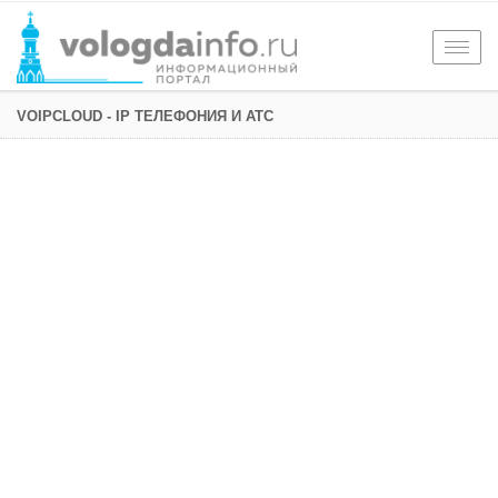
Togg
navig
VOIPCLOUD - IP ТЕЛЕФОНИЯ И АТС