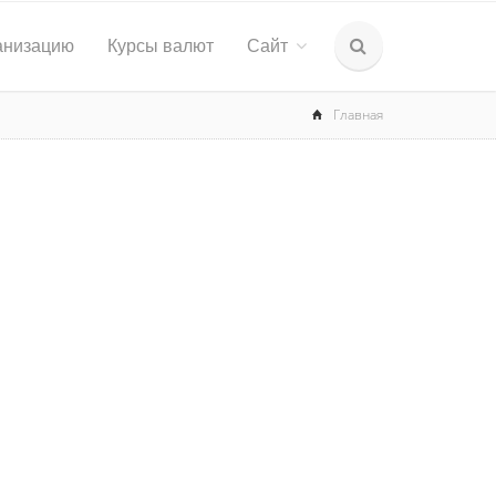
анизацию
Курсы валют
Сайт
Главная