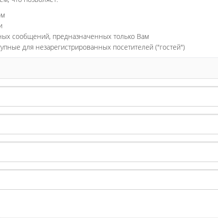
ом
и
ьных сообщений, предназначенных только Вам
тупные для незарегистрированных посетителей ("гостей")