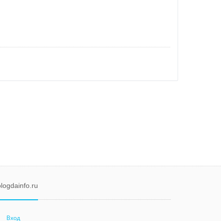
logdainfo.ru
Вход