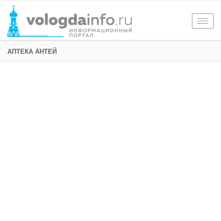
Togg
navig
АПТЕКА АНТЕЙ