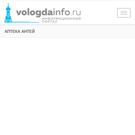
Togg
navig
АПТЕКА АНТЕЙ