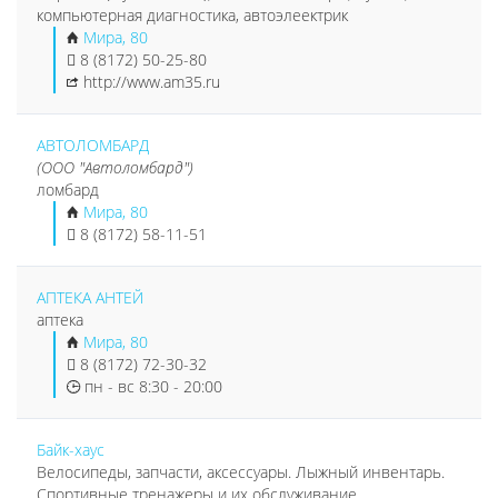
компьютерная диагностика, автоэлеектрик
Мира, 80
8 (8172) 50-25-80
http://www.am35.ru
АВТОЛОМБАРД
(ООО "Автоломбард")
ломбард
Мира, 80
8 (8172) 58-11-51
АПТЕКА АНТЕЙ
аптека
Мира, 80
8 (8172) 72-30-32
пн - вс 8:30 - 20:00
Байк-хаус
Велосипеды, запчасти, аксессуары. Лыжный инвентарь.
Спортивные тренажеры и их обслуживание.