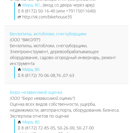
Мира, 80
, (вход со двора через арку)
8 (8172) 50-16-40 (или +79115011640)
http://vk.com/bikehouse35
Бензопилы, мотоблоки, снегоуборщики
(ООО "ВАКОПП")
Бензопилы, мотоблоки, снегоуборщики,
Электроинструмент, деревообрабатывающее
оборудование, садово-огородный инвернарь, ремонт
инструмента
Мира, 80
8 (8172) 70-06-08,76-,07-63
Бюро независимой оценки
(ООО "Бюро независимой оценки")
Оценка всех видов собственности, ущерба,
недвижимости, автотранспорта, оборудования, бизнеса.
Экспертиза отчетов по оценке
Мира, 80
8 (8172) 72-85-05, 50-26-00, 50-27-00