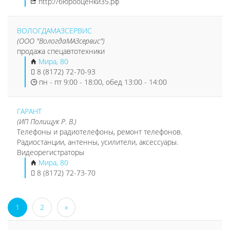
http://бюрооценки35.рф
ВОЛОГДАМАЗСЕРВИС
(ООО "ВологдаМАЗсервис")
продажа спецавтотехники
Мира, 80
8 (8172) 72-70-93
пн - пт 9:00 - 18:00, обед 13:00 - 14:00
ГАРАНТ
(ИП Полищук Р. В.)
Телефоны и радиотелефоны, ремонт телефонов.
Радиостанции, антенны, усилители, аксессуары.
Видеорегистраторы
Мира, 80
8 (8172) 72-73-70
1
2
»