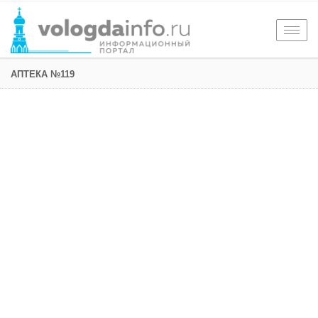
Togg
navig
АПТЕКА №119