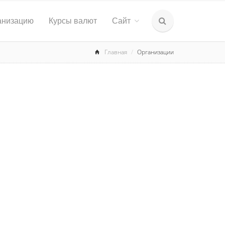
анизацию
Курсы валют
Сайт
Главная
Организации