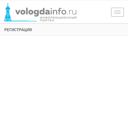
Togg
navig
РЕГИСТРАЦИЯ