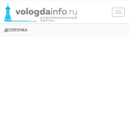
Togg
navig
ДЕСЯТОЧКА